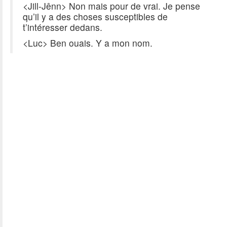
<Jill-Jênn> Non mais pour de vrai. Je pense
qu’il y a des choses susceptibles de
t’intéresser dedans.
<Luc> Ben ouais. Y a mon nom.