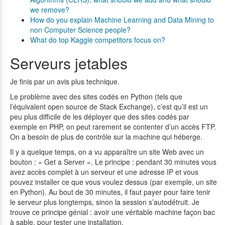
we remove?
How do you explain Machine Learning and Data Mining to
non Computer Science people?
What do top Kaggle competitors focus on?
Serveurs jetables
Je finis par un avis plus technique.
Le problème avec des sites codés en Python (tels que
l’équivalent open source de Stack Exchange), c’est qu’il est un
peu plus difficile de les déployer que des sites codés par
exemple en PHP, on peut rarement se contenter d’un accès FTP.
On a besoin de plus de contrôle sur la machine qui héberge.
Il y a quelque temps, on a vu apparaître un site Web avec un
bouton : « Get a Server ». Le principe : pendant 30 minutes vous
avez accès complet à un serveur et une adresse IP et vous
pouvez installer ce que vous voulez dessus (par exemple, un site
en Python). Au bout de 30 minutes, il faut payer pour faire tenir
le serveur plus longtemps, sinon la session s’autodétruit. Je
trouve ce principe génial : avoir une véritable machine façon bac
à sable, pour tester une installation.