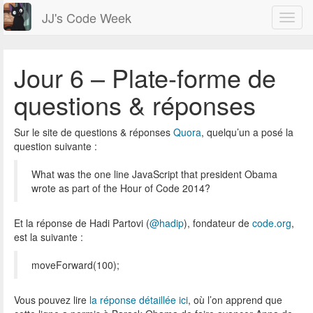
JJ's Code Week
Jour 6 – Plate-forme de
questions & réponses
Sur le site de questions & réponses
Quora
, quelqu’un a posé la
question suivante :
What was the one line JavaScript that president Obama
wrote as part of the Hour of Code 2014?
Et la réponse de Hadi Partovi (
@hadip
), fondateur de
code.org
,
est la suivante :
moveForward(100);
Vous pouvez lire
la réponse détaillée ici
, où l’on apprend que