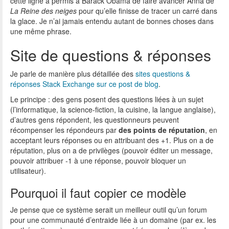
cette ligne a permis à Barack Obama de faire avancer Anna de
La Reine des neiges
pour qu’elle finisse de tracer un carré dans
la glace. Je n’ai jamais entendu autant de bonnes choses dans
une même phrase.
Site de questions & réponses
Je parle de manière plus détaillée des
sites questions &
réponses Stack Exchange sur ce post de blog
.
Le principe : des gens posent des questions liées à un sujet
(l’informatique, la science-fiction, la cuisine, la langue anglaise),
d’autres gens répondent, les questionneurs peuvent
récompenser les répondeurs par
des points de réputation
, en
acceptant leurs réponses ou en attribuant des +1. Plus on a de
réputation, plus on a de privilèges (pouvoir éditer un message,
pouvoir attribuer -1 à une réponse, pouvoir bloquer un
utilisateur).
Pourquoi il faut copier ce modèle
Je pense que ce système serait un meilleur outil qu’un forum
pour une communauté d’entraide liée à un domaine (par ex. les