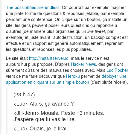
The possibilities are endless.
On pourrait par exemple imaginer
une plate-forme de questions & réponses jetable, par exemple
pendant une conférence. On clique sur un bouton, ça installe un
site, les gens peuvent poser leurs questions ou répondre à
d’autres (de manière plus organisée qu’un
live tweet
, par
exemple) et juste avant l’autodestruction, un backup complet est
effectué et un rapport est généré automatiquement, reprenant
les questions et réponses les plus populaires.
Le site était
http://instantserver.io
, mais le service n’est
aujourd’hui plus proposé. D’après
Hacker News
, des gens ont
sûrement dû faire des mauvaises choses avec. Mais
Luc Rocher
vient de me faire découvrir que
Heroku
permet de
déployer une
application en cliquant sur un simple bouton
(c’est plutôt récent).
(23 h 47)
<Luc> Alors, ça avance ?
<Jill-Jênn> Mouais. Reste 13 minutes.
J’espère que tu vas le lire.
<Luc> Ouais, je le lirai.