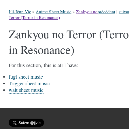
Jill-Jênn Vie
»
Anime Sheet Music
»
Zankyou no
précédent
|
suiva
Terror (Terror in Resonance)
Zankyou no Terror (Terro
in Resonance)
For this section, this is all I have:
fugl sheet music
Trigger sheet music
walt sheet music