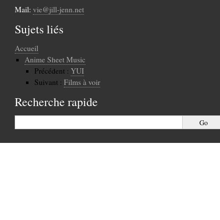
Mail:
vie@jill-jenn.net
Sujets liés
Accueil
Anime Sheet Music
Précédent :
YUI
Suivant :
Films à voir
Recherche rapide