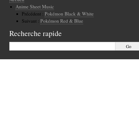
Anime Sheet Music
Précédent :
Pokémon Black & White
Suivant :
Pokémon Red & Blue
Recherche rapide